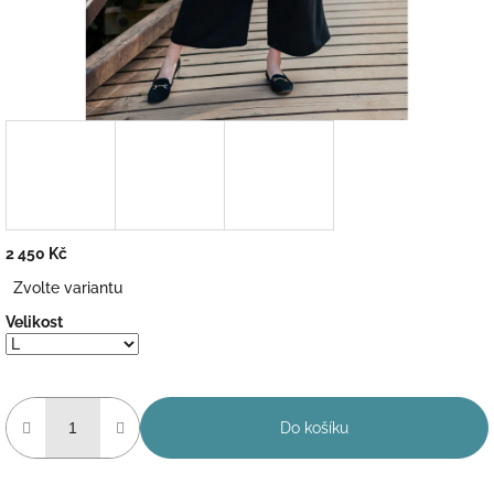
2 450 Kč
Měrná
Zvolte variantu
cena:
Velikost
Do košíku