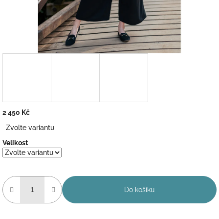
2 450 Kč
Měrná
Zvolte variantu
cena:
Velikost
Do košíku