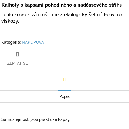
Kalhoty s kapsami pohodlného a nadčasového střihu
Tento kousek vám ušijeme z ekologicky šetrné Ecovero
viskózy.
Kategorie
:
NAKUPOVAT
ZEPTAT SE
Facebook
Popis
Samozřejmostí jsou praktické kapsy.