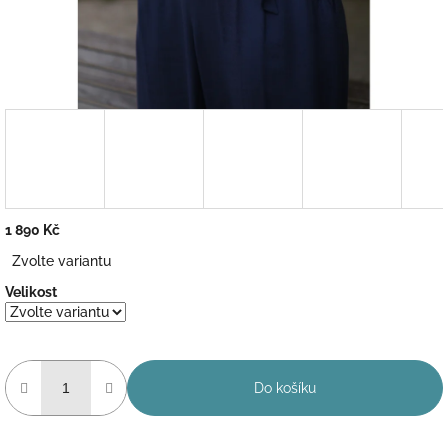
1 890 Kč
Měrná
Zvolte variantu
cena:
Velikost
Do košíku