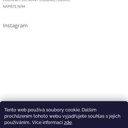
PODMÍNKY OCHRANY OSOBNÍCH ÚDAJŮ
NAPIŠTE NÁM
Instagram
Tento web používá soubory cookie. Dalším
procházením tohoto webu vyjadřujete souhlas s jejich
používáním.. Více informací
zde
.
Sledovat na Instagramu