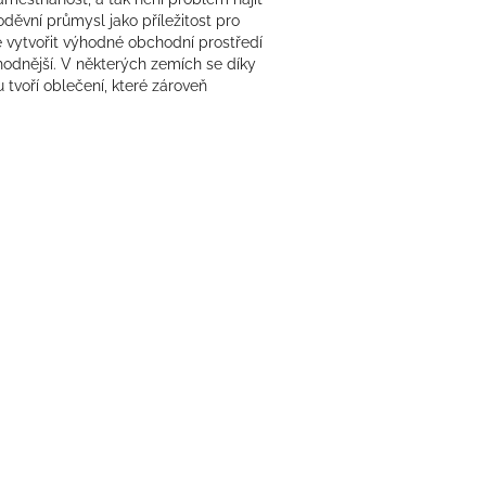
oděvní průmysl jako příležitost pro
e vytvořit výhodné obchodní prostředí
hodnější. V některých zemích se díky
voří oblečení, které zároveň