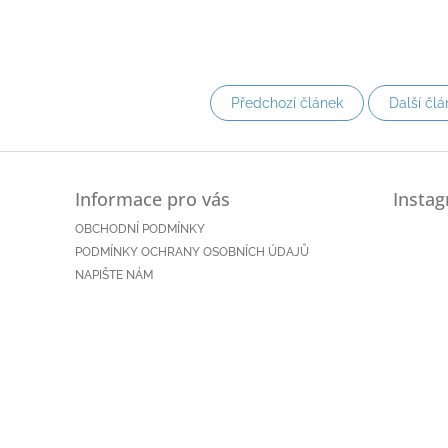
Předchozí článek
Další člá
Informace pro vás
Insta
OBCHODNÍ PODMÍNKY
PODMÍNKY OCHRANY OSOBNÍCH ÚDAJŮ
NAPIŠTE NÁM